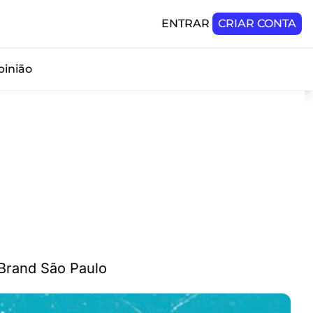
ENTRAR
CRIAR CONTA
pinião
eBrand São Paulo