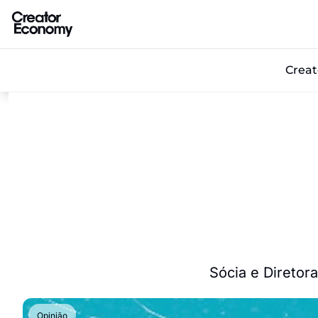
Crea
Sócia e Diretor
Opinião