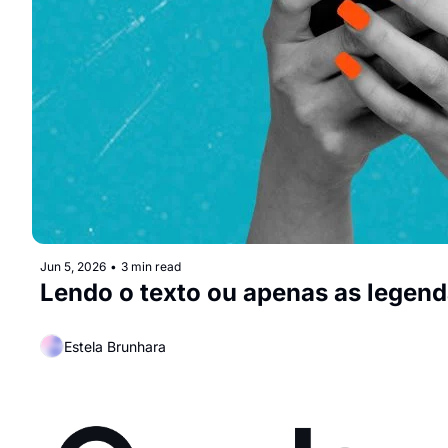
Jun 5, 2026
•
3 min read
Lendo o texto ou apenas as legenda
Estela Brunhara