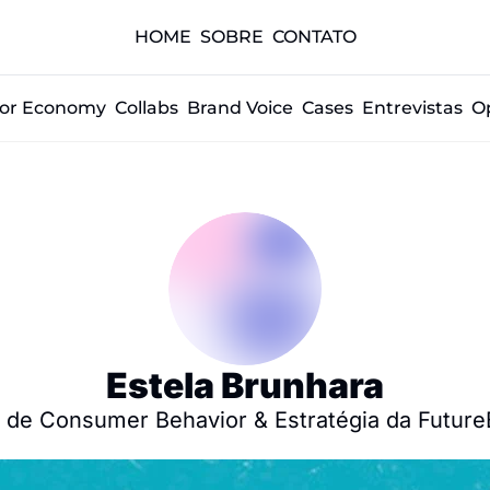
HOME
SOBRE
CONTATO
tor Economy
Collabs
Brand Voice
Cases
Entrevistas
O
Estela Brunhara
a de Consumer Behavior & Estratégia da Futur