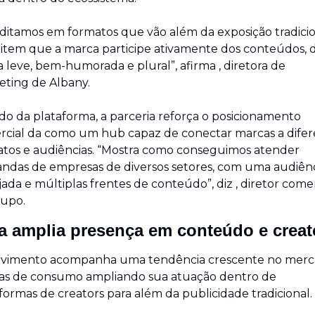
ditamos em formatos que vão além da exposição tradicion
tem que a marca participe ativamente dos conteúdos, d
 leve, bem-humorada e plural”, afirma , diretora de 
ting de Albany.
do da plataforma, a parceria reforça o posicionamento 
cial da como um hub capaz de conectar marcas a difere
tos e audiências. “Mostra como conseguimos atender 
das de empresas de diversos setores, com uma audiênc
ada e múltiplas frentes de conteúdo”, diz , diretor comerc
rupo.
a amplia presença em conteúdo e creat
vimento acompanha uma tendência crescente no merca
as de consumo ampliando sua atuação dentro de 
formas de creators para além da publicidade tradicional.