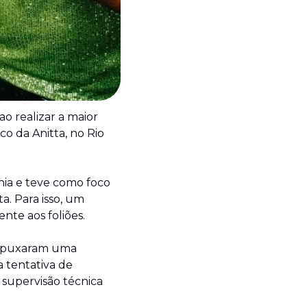
 realizar a maior 
 da Anitta, no Rio 
ia e teve como foco 
. Para isso, um 
nte aos foliões.
 puxaram uma 
tentativa de 
supervisão técnica 