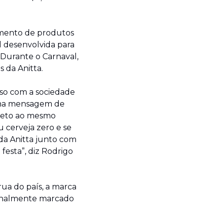
amento de produtos 
 desenvolvida para 
Durante o Carnaval, 
 da Anitta.
so com a sociedade 
ma mensagem de 
creto ao mesmo 
cerveja zero e se 
da Anitta junto com 
sta”, diz Rodrigo 
ua do país, a marca 
onalmente marcado 