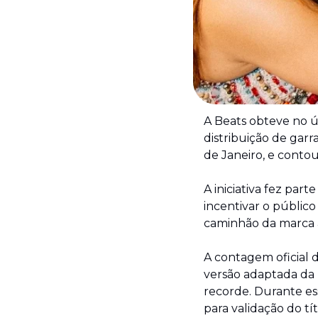
A Beats obteve no ú
distribuição de garr
de Janeiro, e conto
A iniciativa fez pa
incentivar o público
caminhão da marca a
A contagem oficial
versão adaptada da 
recorde. Durante es
para validação do tít