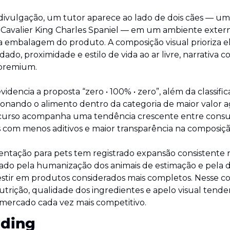
ivulgação, um tutor aparece ao lado de dois cães — um
 Cavalier King Charles Spaniel — em um ambiente extern
a embalagem do produto. A composição visual prioriza e
dado, proximidade e estilo de vida ao ar livre, narrativa
premium.
dencia a proposta “zero • 100% • zero”, além da classific
cionando o alimento dentro da categoria de maior valor 
curso acompanha uma tendência crescente entre consu
com menos aditivos e maior transparência na composiçã
entação para pets tem registrado expansão consistente n
ado pela humanização dos animais de estimação e pela di
stir em produtos considerados mais completos. Nesse co
trição, qualidade dos ingredientes e apelo visual tende
ercado cada vez mais competitivo.
ding