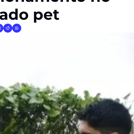
ado pet