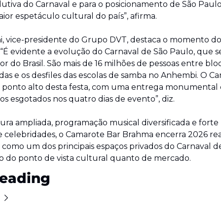
dutiva do Carnaval e para o posicionamento de São Paul
ior espetáculo cultural do país”, afirma.
i, vice-presidente do Grupo DVT, destaca o momento do 
 “É evidente a evolução do Carnaval de São Paulo, que se
r do Brasil. São mais de 16 milhões de pessoas entre bloc
adas e os desfiles das escolas de samba no Anhembi. O Ca
 ponto alto desta festa, com uma entrega monumental e
sos esgotados nos quatro dias de evento”, diz.
ra ampliada, programação musical diversificada e forte 
e celebridades, o Camarote Bar Brahma encerra 2026 re
 como um dos principais espaços privados do Carnaval de
o do ponto de vista cultural quanto de mercado.
eading