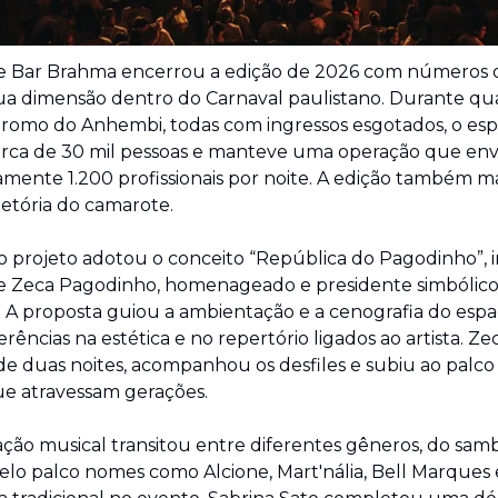
 Bar Brahma encerrou a edição de 2026 com números 
ua dimensão dentro do Carnaval paulistano. Durante quat
omo do Anhembi, todas com ingressos esgotados, o esp
rca de 30 mil pessoas e manteve uma operação que env
ente 1.200 profissionais por noite. A edição também ma
jetória do camarote.
o projeto adotou o conceito “República do Pagodinho”, i
 de Zeca Pagodinho, homenageado e presidente simbólico
 A proposta guiou a ambientação e a cenografia do espaç
rências na estética e no repertório ligados ao artista. Zec
de duas noites, acompanhou os desfiles e subiu ao palco
ue atravessam gerações.
ão musical transitou entre diferentes gêneros, do samba
lo palco nomes como Alcione, Mart'nália, Bell Marques 