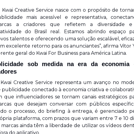
 Kwai Creative Service nasce com o propósito de tornar
blicidade mais acessível e representativa, conectan
arcas a criadores que refletem a diversidade e 
iatividade do Brasil real. Estamos abrindo espaço pa
vos talentos e oferecendo uma solução escalável, eficaz
m excelente retorno para os anunciantes”, afirma Vitor Y
rente geral do Kwai For Business para América Latina.
licidade sob medida na era da economia 
adores
Kwai Creative Service representa um avanço no mode
 publicidade conectado à economia criativa e colaborativ
 que influenciadores se tornam canais estratégicos pa
rcas que desejam conversar com públicos específico
do o processo, do briefing à entrega, é gerenciado pe
ópria plataforma, com prazos que variam entre 7 e 10 dia
 marcas ainda têm a liberdade de utilizar os vídeos dent
fora do aplicativo.