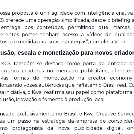
ossa proposta é unir agilidade com inteligência criativa.
S oferece uma operação simplificada, desde o briefing a
 entrega dos conteúdos, permitindo que marcas d
ferentes portes tenham acesso a vídeos de qualidad
itos sob medida para suas estratégias”, completa Vitor.
lusão, escala e monetização para novos criado
 KCS também se destaca como porta de entrada par
quenos criadores no mercado publicitário, oferecen
ovas formas de monetização na creator economy 
lorizando vozes autênticas que refletem o Brasil real. C
sa iniciativa, o Kwai reafirma seu papel como plataforma 
clusão, inovação e fomento à produção local.
nçado exclusivamente no Brasil, o Kwai Creative Service
is um passo na estratégia da empresa de consolidar-
mo protagonista da nova publicidade digital, on