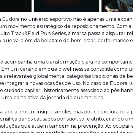
a Eudora no universo esportivo não é apenas uma expans
é um movimento estratégico de reposicionamento. Com a e
cuito Track&Field Run Series, a marca passa a disputar re
o que vai além da beleza: o de bem-estar, performance e e
o acompanha uma transformação clara no comportamen
 Em um cenário em que o wellness se consolida como u
s relevantes globalmente, categorias tradicionais de be
 integrar a novas ocasiões de uso. No caso de Eudora, isso
o cuidado capilar , historicamente associado ao pós-banh
m uma parte ativa da jornada de quem treina.
 se apoia em um insight simples, mas pouco explorado: a pr
tensifica danos causados por suor, sol e atrito, criando 
 soluções que atuem também na prevenção. Ao ocupar es