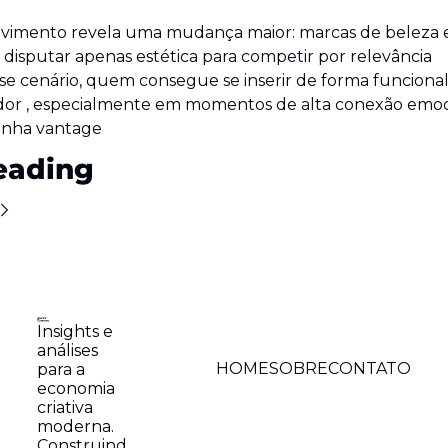
ovimento revela uma mudança maior: marcas de beleza e
disputar apenas estética para competir por relevância 
se cenário, quem consegue se inserir de forma funcional 
or , especialmente em momentos de alta conexão emoc
anha vantage
eading
Insights e 
análises 
HOME
SOBRE
CONTATO
para a 
economia 
criativa 
moderna. 
Construind