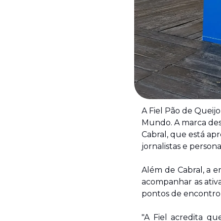
A Fiel Pão de Queij
Mundo. A marca des
Cabral, que está apr
jornalistas e perso
Além de Cabral, a 
acompanhar as ativa
pontos de encontro 
"A Fiel acredita q