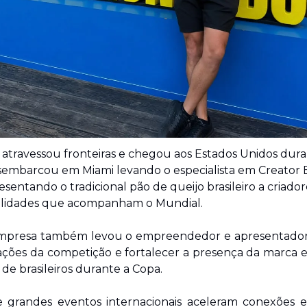
o atravessou fronteiras e chegou aos Estados Unidos dura
embarcou em Miami levando o especialista em Creator 
esentando o tradicional pão de queijo brasileiro a criado
nalidades que acompanham o Mundial.
empresa também levou o empreendedor e apresentador G
ções da competição e fortalecer a presença da marca e
de brasileiros durante a Copa.
ue grandes eventos internacionais aceleram conexões e