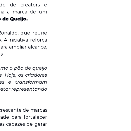
do de creators e 
ima a marca de um 
 de Queijo.
Ronaldo, que reúne 
A iniciativa reforça 
a ampliar alcance, 
s.
omo o pão de queijo 
Hoje, os criadores 
es e transformam 
star representando 
rescente de marcas 
de para fortalecer 
as capazes de gerar 