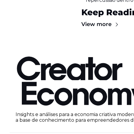
repercussão dentro e
Keep Readi
View more
Insights e análises para a economia criativa moder
a base de conhecimento para empreendedores dig