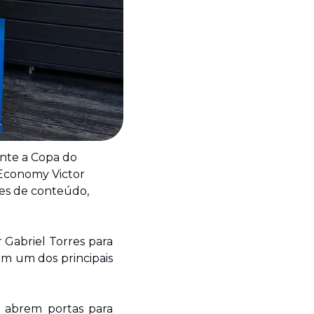
nte a Copa do 
Economy Victor 
res de conteúdo, 
abriel Torres para 
m um dos principais 
 abrem portas para 