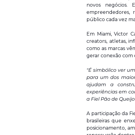
novos negócios. 
empreendedores, r
público cada vez mai
Em Miami, Victor C
creators, atletas, i
como as marcas vêm
gerar conexão com o 
"É simbólico ver um
para um dos maiore
ajudam a constru
experiências em co
a Fiel Pão de Queijo"
A participação da 
brasileiras que en
posicionamento, amp