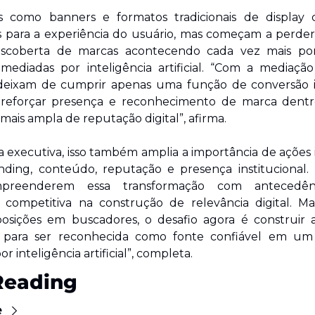
 como banners e formatos tradicionais de display 
s para a experiência do usuário, mas começam a perder
scoberta de marcas acontecendo cada vez mais por
deixam de cumprir apenas uma função de conversão i
reforçar presença e reconhecimento de marca dent
 mais ampla de reputação digital”, afirma.
executiva, isso também amplia a importância de ações 
nding, conteúdo, reputação e presença institucional. 
reenderem essa transformação com antecedênc
competitiva na construção de relevância digital. Ma
posições em buscadores, o desafio agora é construir a
e para ser reconhecida como fonte confiável em um
r inteligência artificial”, completa.
Reading
e