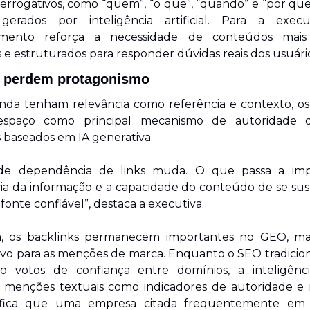
errogativos, como “quem”, “o que”, “quando” e “por que
erados por inteligência artificial. Para a execut
mento reforça a necessidade de conteúdos mais ob
e estruturados para responder dúvidas reais dos usuário
s perdem protagonismo
nda tenham relevância como referência e contexto, os h
spaço como principal mecanismo de autoridade d
 baseados em IA generativa.
 de dependência de links muda. O que passa a impo
ia da informação e a capacidade do conteúdo de se sus
 fonte confiável”, destaca a executiva.
a, os backlinks permanecem importantes no GEO, m
ivo para as menções de marca. Enquanto o SEO tradiciona
o votos de confiança entre domínios, a inteligência a
a menções textuais como indicadores de autoridade e re
nifica que uma empresa citada frequentemente em 