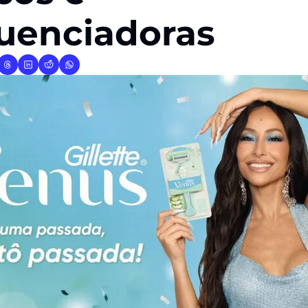
luenciadoras