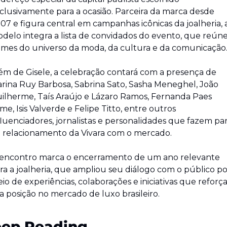
clusivamente para a ocasião. Parceira da marca desde 
07 e figura central em campanhas icônicas da joalheria, a
delo integra a lista de convidados do evento, que reúne
mes do universo da moda, da cultura e da comunicação
ém de Gisele, a celebração contará com a presença de 
rina Ruy Barbosa, Sabrina Sato, Sasha Meneghel, João 
ilherme, Taís Araújo e Lázaro Ramos, Fernanda Paes 
me, Isis Valverde e Felipe Titto, entre outros 
fluenciadores, jornalistas e personalidades que fazem par
 relacionamento da Vivara com o mercado.
encontro marca o encerramento de um ano relevante 
ra a joalheria, que ampliou seu diálogo com o público po
io de experiências, colaborações e iniciativas que reforç
a posição no mercado de luxo brasileiro.
ep Reading