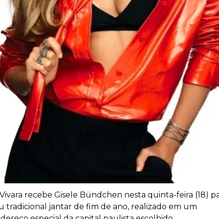
u tradicional jantar de fim de ano, realizado em um 
dereço especial da capital paulista escolhido 