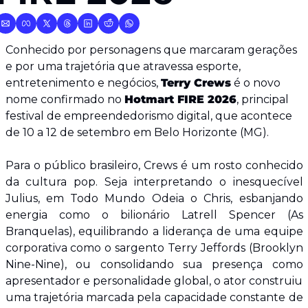
Conhecido por personagens que marcaram gerações 
e por uma trajetória que atravessa esporte, 
entretenimento e negócios, 
Terry Crews
 é o novo 
nome confirmado no 
Hotmart FIRE 2026
, principal 
festival de empreendedorismo digital, que acontece 
de 10 a 12 de setembro em Belo Horizonte (MG).
Para o público brasileiro, Crews é um rosto conhecido 
da cultura pop. Seja interpretando o inesquecível 
Julius, em Todo Mundo Odeia o Chris, esbanjando 
energia como o bilionário Latrell Spencer (As 
Branquelas), equilibrando a liderança de uma equipe 
corporativa como o sargento Terry Jeffords (Brooklyn 
Nine-Nine), ou consolidando sua presença como 
apresentador e personalidade global, o ator construiu 
uma trajetória marcada pela capacidade constante de 