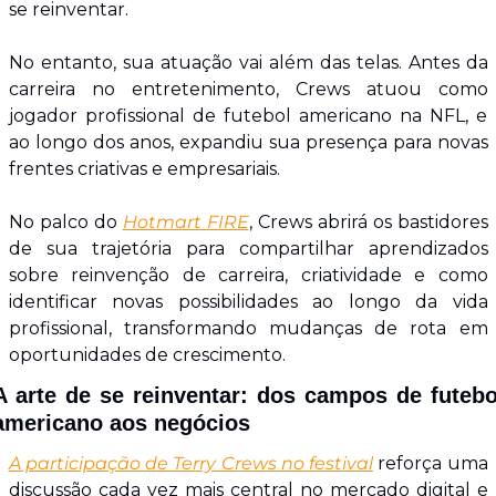
se reinventar.
No entanto, sua atuação vai além das telas. Antes da 
carreira no entretenimento, Crews atuou como 
jogador profissional de futebol americano na NFL, e 
ao longo dos anos, expandiu sua presença para novas 
frentes criativas e empresariais.
No palco do 
Hotmart FIRE
, Crews abrirá os bastidores 
de sua trajetória para compartilhar aprendizados 
sobre reinvenção de carreira, criatividade e como 
identificar novas possibilidades ao longo da vida 
profissional, transformando mudanças de rota em 
oportunidades de crescimento.
A arte de se reinventar: dos campos de futebol
americano aos negócios
A participação de Terry Crews no festival
 reforça uma 
discussão cada vez mais central no mercado digital e 