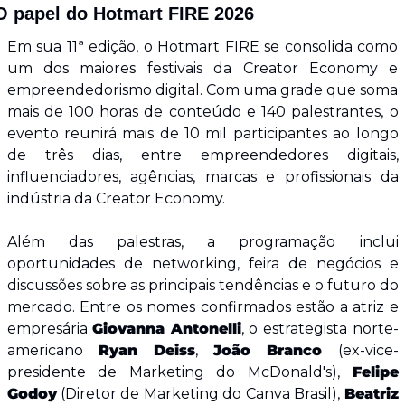
O papel do Hotmart FIRE 2026
Em sua 11ª edição, o Hotmart FIRE se consolida como 
um dos maiores festivais da Creator Economy e 
empreendedorismo digital. Com uma grade que soma 
mais de 100 horas de conteúdo e 140 palestrantes, o 
evento reunirá mais de 10 mil participantes ao longo 
de três dias, entre empreendedores digitais, 
influenciadores, agências, marcas e profissionais da 
indústria da Creator Economy.
Além das palestras, a programação inclui 
oportunidades de networking, feira de negócios e 
discussões sobre as principais tendências e o futuro do 
mercado. Entre os nomes confirmados estão a atriz e 
empresária 
Giovanna Antonelli
, o estrategista norte-
americano 
Ryan Deiss
, 
João Branco
 (ex-vice-
presidente de Marketing do McDonald's), 
Felipe 
Godoy
 (Diretor de Marketing do Canva Brasil), 
Beatriz 