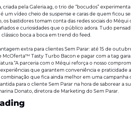
criada pela Galeria.ag, o trio de “bocudos” experimenta 
 é um vídeo cheio de suspense e caras de quem ficou sem
, os bastidores tomam conta das redes sociais do Méqui 
fiados e curiosidades que o público adora. Tudo pensado
 clássico boca a boca em trend do feed.
tagem extra para clientes Sem Parar: até 15 de outubro
 McOferta™ Tasty Turbo Bacon e pagar com a tag garan
atura.“A parceria com o Méqui reforça o nosso compromi
experiências que garantem conveniência e praticidade ao
a combinação que fica ainda melhor em uma campanha q
ntida para o cliente Sem Parar na hora de saborear a su
arina Donato, diretora de Marketing do Sem Parar.
ading