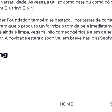
ersatilidade. Às vezes, a utilizo como base ou como pó
 Blurring Elixir.”
der Foundation também se destacou nos testes de consu
aram que o produto uniformiza o tom da pele imediatame
e ainda é limpa, vegana, não comedogênica e além de ser 
r. A novidade estará disponível em breve nas lojas Sephora
ng
HOME