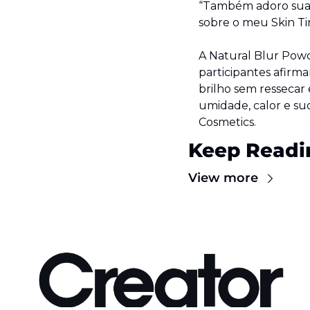
“Também adoro sua v
sobre o meu Skin Tint
A Natural Blur Pow
participantes afirm
brilho sem ressecar 
umidade, calor e suo
Cosmetics.
Keep Readi
View more