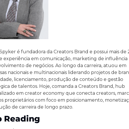
 Spyker é fundadora da Creators Brand e possui mais de 2
e experiência em comunicação, marketing de influência 
olvimento de negócios. Ao longo da carreira, atuou em 
as nacionais e multinacionais liderando projetos de brand
idade, licenciamento, produção de conteúdo e gestão 
égica de talentos. Hoje, comanda a Creators Brand, hub 
alizado em creator economy que conecta creators, marca
os proprietários com foco em posicionamento, monetizaç
ução de carreira de longo prazo.
p Reading