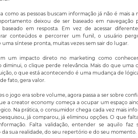
a como as pessoas buscam informação já não é mais a 
portamento deixou de ser baseado em navegação pa
 baseado em resposta. Em vez de acessar diferentes 
ar conteúdos e percorrer um funil, o usuário perg
 uma síntese pronta, muitas vezes sem sair do lugar.
tem um impacto direto no marketing como conhecem
o diminui, o clique perde relevância. Mais do que uma cr
buição, o que está acontecendo é uma mudança de lógica
de fato, gera valor.
es o jogo era sobre volume, agora passa a ser sobre confia
ue a creator economy começa a ocupar um espaço aind
égico. Na prática, o consumidor chega cada vez mais info
 pesquisou, já comparou, já eliminou opções. O que falta
nformação. Falta validação, entender se aquilo faz s
 da sua realidade, do seu repertório e do seu momento.