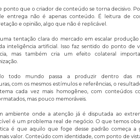
e ponto que o criador de conteúdo se torna decisivo. Po
e entrega não é apenas conteúdo. É leitura de con
retação e opinião, algo que não é replicável.
 uma tentação clara do mercado em escalar produção
da inteligência artificial. Isso faz sentido do ponto de vi
ncia, mas também cria um efeito colateral importa
ização.
o todo mundo passa a produzir dentro das m
uras, com os mesmos estímulos e referências, o resultad
istema cada vez mais homogêneo, com conteúdos corr
rmatados, mas pouco memoráveis.
 ambiente onde a atenção já é disputada ao extremo
ível é um problema real de negócio. O que temos obs
tica é que aquilo que foge desse padrão começa a 
mais valor. Conteúdo com identidade, com ponto de vista 