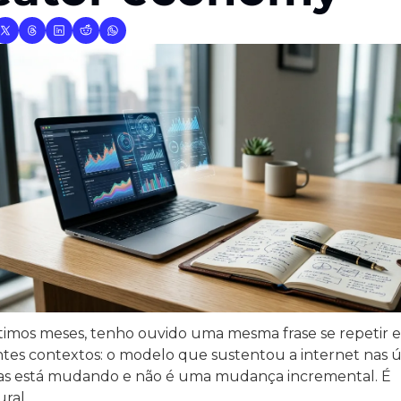
timos meses, tenho ouvido uma mesma frase se repetir e
ntes contextos: o modelo que sustentou a internet nas úl
s está mudando e não é uma mudança incremental. É 
ural.