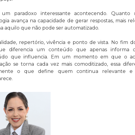
e um paradoxo interessante acontecendo. Quanto m
ogia avança na capacidade de gerar respostas, mais rel
na aquilo que não pode ser automatizado.
alidade, repertório, vivência e ponto de vista. No fim do 
que diferencia um conteúdo que apenas informa 
údo que influencia. Em um momento em que o ace
ação se torna cada vez mais comoditizado, essa difer
mente o que define quem continua relevante e
rece.