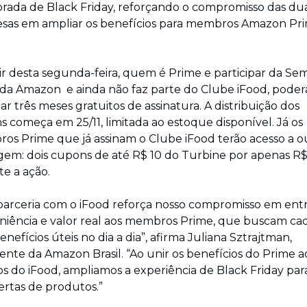
ada de Black Friday, reforçando o compromisso das dua
sas em ampliar os benefícios para membros Amazon Pri
ir desta segunda-feira, quem é Prime e participar da Se
da Amazon  e ainda não faz parte do Clube iFood, poderá
ar três meses gratuitos de assinatura. A distribuição dos 
 começa em 25/11, limitada ao estoque disponível. Já os 
s Prime que já assinam o Clube iFood terão acesso a ou
em: dois cupons de até R$ 10 do Turbine por apenas R$ 
e a ação.
parceria com o iFood reforça nosso compromisso em entr
iência e valor real aos membros Prime, que buscam cad
enefícios úteis no dia a dia”, afirma Juliana Sztrajtman, 
ente da Amazon Brasil. “Ao unir os benefícios do Prime ao
os do iFood, ampliamos a experiência de Black Friday par
ertas de produtos.”