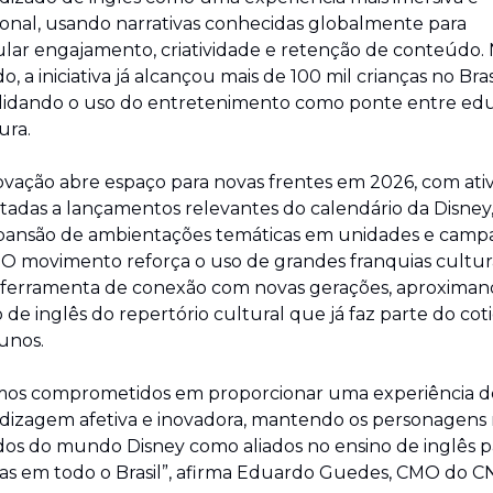
onal, usando narrativas conhecidas globalmente para 
lar engajamento, criatividade e retenção de conteúdo. 
o, a iniciativa já alcançou mais de 100 mil crianças no Brasil
lidando o uso do entretenimento como ponte entre edu
ura.
vação abre espaço para novas frentes em 2026, com ativ
adas a lançamentos relevantes do calendário da Disney,
pansão de ambientações temáticas em unidades e campa
. O movimento reforça o uso de grandes franquias cultura
ferramenta de conexão com novas gerações, aproximand
 de inglês do repertório cultural que já faz parte do coti
unos.
mos comprometidos em proporcionar uma experiência de
dizagem afetiva e inovadora, mantendo os personagens m
dos do mundo Disney como aliados no ensino de inglês pa
ças em todo o Brasil”, afirma Eduardo Guedes, CMO do C