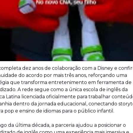
uidade do acordo por mais três anos, reforçando uma 
tégia que transforma entretenimento em ferramenta de 
izado. A rede segue como a única escola de inglês da 
a Latina licenciada oficialmente para trabalhar conteúdo
hia dentro da jornada educacional, conectando storytel
a pop e ensino de idiomas para o público infantil.
go da última década, a parceria ajudou a posicionar o 
izado de inglês como uma experiência mais imersiva e 