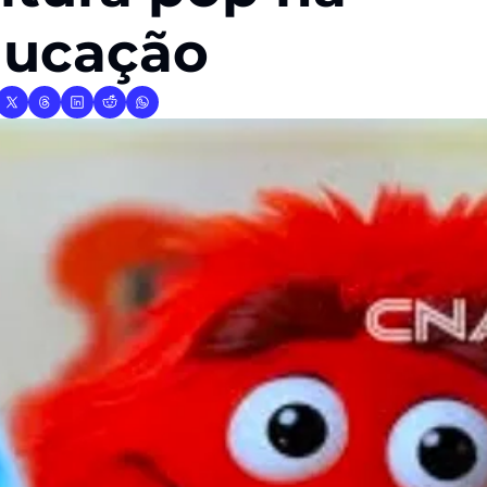
ucação