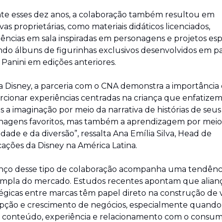
te esses dez anos, a colaboração também resultou em 
tivas proprietárias, como materiais didáticos licenciados, 
ências em sala inspiradas em personagens e projetos espec
ndo álbuns de figurinhas exclusivos desenvolvidos em par
Panini em edições anteriores.
a Disney, a parceria com o CNA demonstra a importância 
cionar experiências centradas na criança que enfatizem
 a imaginação por meio da narrativa de histórias de seus 
nagens favoritos, mas também a aprendizagem por meio 
vidade e da diversão”, ressalta Ana Emília Silva, Head de 
ações da Disney na América Latina.
nço desse tipo de colaboração acompanha uma tendênci
ampla do mercado. Estudos recentes apontam que alianç
égicas entre marcas têm papel direto na construção de va
pção e crescimento de negócios, especialmente quando 
conteúdo, experiência e relacionamento com o consum