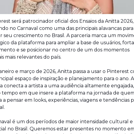
rest será patrocinador oficial dos Ensaios da Anitta 2026, 
ndo no Carnaval como uma das principais alavancas para 
ar seu crescimento no Brasil. A parceria marca um movim
gico da plataforma para ampliar a base de usuários, forta
mento e se posicionar no centro de um dos momentos 
is mais relevantes do país.
aneiro e março de 2026, Anitta passa a usar o Pinterest 
ncipal espaço de inspiração e planejamento para o ano. A 
iva conecta a artista a uma audiência altamente engajada, 
tempo em que insere a plataforma na jornada de quem 
a pensar em looks, experiências, viagens e tendências pa
l.
aval é um dos períodos de maior intensidade cultural e 
ial no Brasil. Queremos estar presentes no momento em