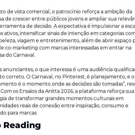
o de vista comercial, o patrocínio reforça a ambição da 
 de crescer entre públicos jovens e ampliar sua relevân
rramenta de decisão. A expectativa é impulsionar a esca
s ativos, intensificar sinais de intenção em categorias com
beleza, viagem e entretenimento, além de abrir espaço p
de co-marketing com marcas interessadas em entrar na 
sa do Carnaval.
s anunciantes, o que interessa é uma audiência qualificad
o correto. O Carnaval, no Pinterest, é planejamento, e o 
amento é o momento onde as decisões são tomadas”, re
. Com os Ensaios da Anitta 2026, a plataforma reforça sua 
égia de transformar grandes momentos culturais em 
nidades reais de conexão entre inspiração, consumo e 
ado para marcas
 Reading