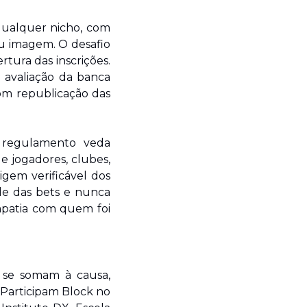
qualquer nicho, com 
u imagem. O desafio 
ura das inscrições. 
 avaliação da banca 
om republicação das 
O regulamento veda 
 jogadores, clubes, 
igem verificável dos 
de das bets e nunca 
mpatia com quem foi 
se somam à causa, 
 Participam Block no 