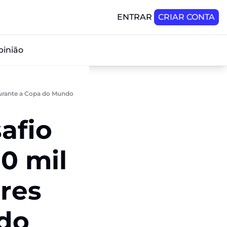
ENTRAR
CRIAR CONTA
pinião
 durante a Copa do Mundo
afio 
0 mil 
res 
do