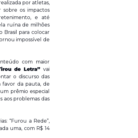
alizada por atletas, 
ar sobre os impactos 
etenimento, e até 
la ruína de milhões 
 Brasil para colocar 
ornou impossível de 
nteúdo com maior 
Tirou de Letra” 
vai 
tar o discurso das 
 favor da pauta, de 
 um prêmio especial 
 aos problemas das 
s: “Furou a Rede”, 
cada uma, com R$ 14 