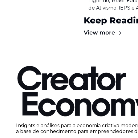
Tigrinho, Brasil For
de Ativismo, IEPS e 
Keep Readi
View more
Insights e análises para a economia criativa moder
a base de conhecimento para empreendedores dig