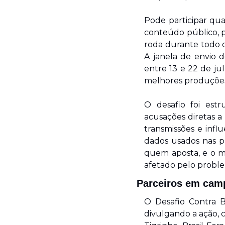
Pode participar qua
conteúdo público, p
roda durante todo o
A janela de envio d
entre 13 e 22 de ju
melhores produçõe
O desafio foi estr
acusações diretas a
transmissões e influ
dados usados nas pr
quem aposta, e o ma
afetado pelo probl
Parceiros em cam
O Desafio Contra 
divulgando a ação, c