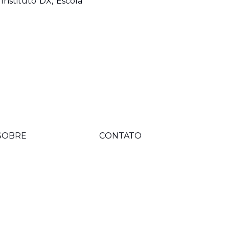
Instituto DX, Escola 
SOBRE
CONTATO