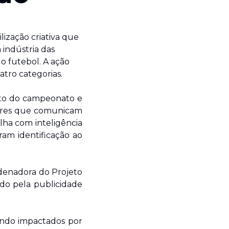
ização criativa que 
indústria das 
 futebol. A ação 
atro categorias.
nto do campeonato e 
ores que comunicam 
ha com inteligência 
ram identificação ao 
denadora do Projeto 
do pela publicidade 
endo impactados por 