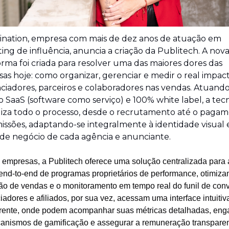
ination, empresa com mais de dez anos de atuação em 
ing de influência, anuncia a criação da Publitech. A nova
orma foi criada para resolver uma das maiores dores das 
as hoje: como organizar, gerenciar e medir o real impact
nciadores, parceiros e colaboradores nas vendas. Atuando
 SaaS (software como serviço) e 100% white label, a tecn
liza todo o processo, desde o recrutamento até o pagam
issões, adaptando-se integralmente à identidade visual e
 de negócio de cada agência e anunciante.
 empresas, a Publitech oferece uma solução centralizada para a
end-to-end de programas proprietários de performance, otimizan
ção de vendas e o monitoramento em tempo real do funil de conv
iadores e afiliados, por sua vez, acessam uma interface intuitiva
rente, onde podem acompanhar suas métricas detalhadas, engaj
nismos de gamificação e assegurar a remuneração transparent