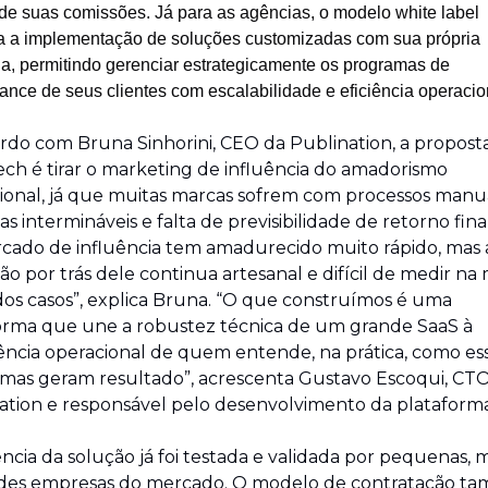
de suas comissões. Já para as agências, o modelo white label 
a a implementação de soluções customizadas com sua própria 
a, permitindo gerenciar estrategicamente os programas de 
ance de seus clientes com escalabilidade e eficiência operacio
rdo com Bruna Sinhorini, CEO da Publination, a proposta
ech é tirar o marketing de influência do amadorismo 
ional, já que muitas marcas sofrem com processos manuai
as intermináveis e falta de previsibilidade de retorno finan
cado de influência tem amadurecido muito rápido, mas a
o por trás dele continua artesanal e difícil de medir na 
dos casos”, explica Bruna. “O que construímos é uma 
orma que une a robustez técnica de um grande SaaS à 
gência operacional de quem entende, na prática, como ess
mas geram resultado”, acrescenta Gustavo Escoqui, CTO
ation e responsável pelo desenvolvimento da plataforma
ência da solução já foi testada e validada por pequenas, m
des empresas do mercado. O modelo de contratação ta