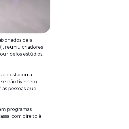
aixonados pela 
), reuniu criadores 
ur pelos estúdios, 
 e destacou a 
 se não tivessem 
 as pessoas que 
 em programas 
sa, com direito à 