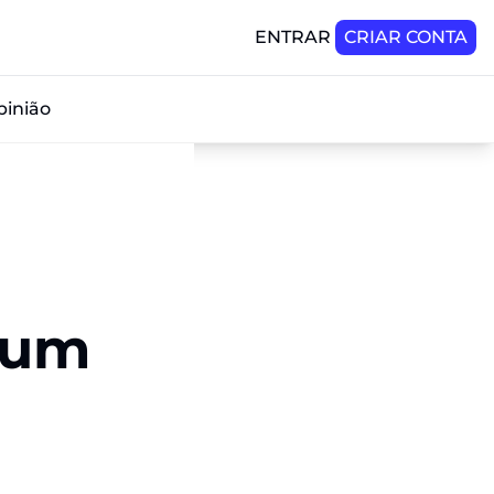
ENTRAR
CRIAR CONTA
pinião
 um 