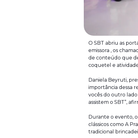
O SBT abriu as porta
emissora , os chamad
de conteúdo que ded
coquetel e atividad
Daniela Beyruti, pr
importância dessa re
vocês do outro lado 
assistem o SBT”, afi
Durante o evento, o
clássicos como A Pra
tradicional brincadei