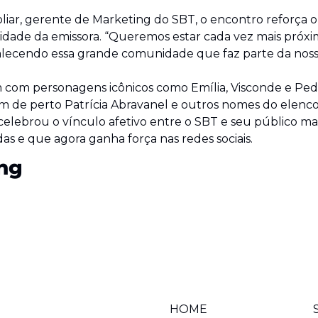
liar, gerente de Marketing do SBT, o encontro reforça o 
idade da emissora. “Queremos estar cada vez mais próxi
alecendo essa grande comunidade que faz parte da nossa 
 com personagens icônicos como Emília, Visconde e Pedr
de perto Patrícia Abravanel e outros nomes do elenco
elebrou o vínculo afetivo entre o SBT e seu público mais
as e que agora ganha força nas redes sociais.
ng
HOME