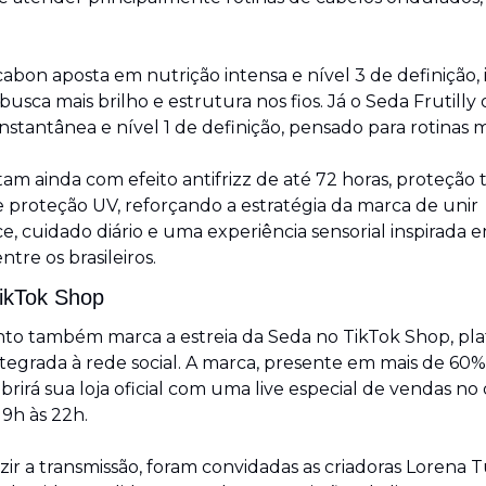
abon aposta em nutrição intensa e nível 3 de definição, 
sca mais brilho e estrutura nos fios. Já o Seda Frutilly 
nstantânea e nível 1 de definição, pensado para rotinas m
m ainda com efeito antifrizz de até 72 horas, proteção t
e proteção UV, reforçando a estratégia da marca de unir 
, cuidado diário e uma experiência sensorial inspirada e
tre os brasileiros.
TikTok Shop
o também marca a estreia da Seda no TikTok Shop, pla
tegrada à rede social. A marca, presente em mais de 60% 
 abrirá sua loja oficial com uma live especial de vendas no d
19h às 22h.
ir a transmissão, foram convidadas as criadoras Lorena Tu