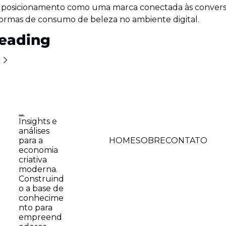
 posicionamento como uma marca conectada às conversas
formas de consumo de beleza no ambiente digital.
eading
Insights e 
análises 
HOME
SOBRE
CONTATO
para a 
economia 
criativa 
moderna. 
Construind
o a base de 
conhecime
nto para 
empreend