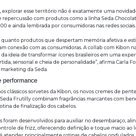
, explorar esse território não é exatamente uma novidade
te repercussão com produtos como a linha Seda Chocolate
00 e ainda lembrada por consumidoras nas redes sociais.
 quanto produtos que despertam memória afetiva e est
iam conexão com as consumidoras. A collab com Kibon na
da ideia de transformar ícones brasileiros em uma experi
tida, sensorial e cheia de personalidade”, afirma Carla For
 marketing da Seda.
e performance
nos clássicos sorvetes da Kibon, os novos cremes de pente
Seda Frutilly combinam fragrâncias marcantes com benef
otina de finalização dos cabelos.
 foram desenvolvidos para auxiliar no desembaraço, ali
ontrole de frizz, oferecendo definição e toque macio ao l
é atender principalmente rotinas de cabelos ondulados,