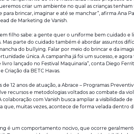
queremos criar um ambiente no qual as crianças tenham t
e para brincar, imaginar e até se manchar”, afirma Ana Pa
Head de Marketing de Vanish.
m filho sabe: a gente quer o uniforme bem cuidado e li
 Mas parte do cuidado também é abordar assuntos difícei
ancha do bullying. Falar por meio do brincar e da imagi
tunidade única. A campanha já foi um sucesso, e agora 
livro lançado no Festival Maquinaria”, conta Diego Ferrite
de Criação da BETC Havas.
 de 12 anos de atuação, a Abrace – Programas Preventivo
ve recursos e metodologias voltados ao combate da viol
 A colaboração com Vanish busca ampliar a visibilidade de
 que, muitas vezes, acontece de forma velada dentro da
ing é um comportamento nocivo, que ocorre geralmente