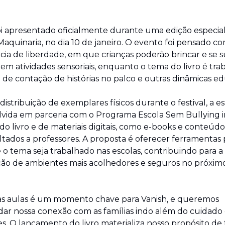
foi apresentado oficialmente durante uma edição especial
 Maquinaria, no dia 10 de janeiro. O evento foi pensado c
cia de liberdade, em que crianças poderão brincar e se su
em atividades sensoriais, enquanto o tema do livro é tra
 de contação de histórias no palco e outras dinâmicas ed
istribuição de exemplares físicos durante o festival, a es
vida em parceria com o Programa Escola Sem Bullying in
do livro e de materiais digitais, como e-books e conteúdo
ltados a professores. A proposta é oferecer ferramentas p
 o tema seja trabalhado nas escolas, contribuindo para a 
ão de ambientes mais acolhedores e seguros no próximo
 às aulas é um momento chave para Vanish, e queremos 
ar nossa conexão com as famílias indo além do cuidado 
s. O lançamento do livro materializa nosso propósito de 