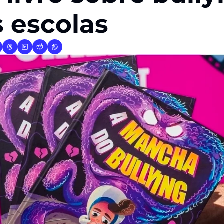
 escolas