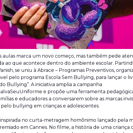
às aulas marca um novo começo, mas também pede aten
a ao que acontece dentro do ambiente escolar. Partindo
 Vanish, se uniu à Abrace – Programas Preventivos, organi
vel pelo programa Escola Sem Bullying, para lançar o livr
o Bullying”. A iniciativa amplia a campanha 
SalvaSeuUniforme e propõe uma ferramenta pedagógica
amílias e educadores a conversarem sobre as marcas invisí
 pelo bullying em crianças e adolescentes.
 inspirada no curta-metragem homônimo lançado pela m
remiado em Cannes. No filme, a história de uma criança q