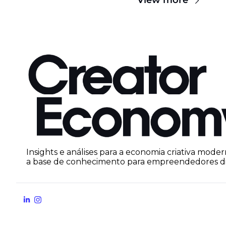
View more
Insights e análises para a economia criativa moder
a base de conhecimento para empreendedores dig