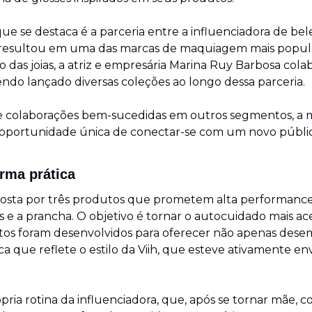
e se destaca é a parceria entre a influenciadora de belez
resultou em uma das marcas de maquiagem mais popul
o das joias, a atriz e empresária Marina Ruy Barbosa colab
endo lançado diversas coleções ao longo dessa parceria.
 colaborações bem-sucedidas em outros segmentos, a ma
oportunidade única de conectar-se com um novo público
rma prática
osta por três produtos que prometem alta performance: 
 e a prancha. O objetivo é tornar o autocuidado mais aces
tos foram desenvolvidos para oferecer não apenas dese
 que reflete o estilo da Viih, que esteve ativamente env
ópria rotina da influenciadora, que, após se tornar mãe, 