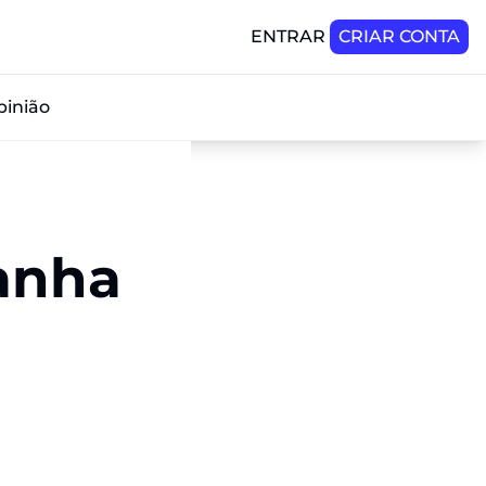
ENTRAR
CRIAR CONTA
pinião
anha 