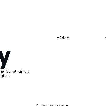
HOME
na. Construindo 
itais.
© 2026 Creator Economy.