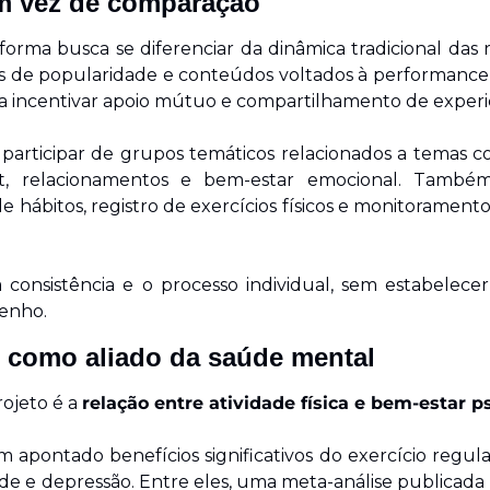
 vez de comparação
orma busca se diferenciar da dinâmica tradicional das r
as de popularidade e conteúdos voltados à performance 
ra incentivar apoio mútuo e compartilhamento de experi
articipar de grupos temáticos relacionados a temas co
t, relacionamentos e bem-estar emocional. Também
ábitos, registro de exercícios físicos e monitorament
 a consistência e o processo individual, sem estabelecer
enho.
co como aliado da saúde mental
ojeto é a 
relação entre atividade física e bem-estar p
m apontado benefícios significativos do exercício regula
e e depressão. Entre eles, uma meta-análise publicada n