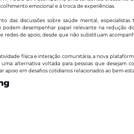
 acolhimento emocional e à troca de experiências.
o das discussões sobre saúde mental, especialistas 
 podem desempenhar papel relevante na redução do i
de redes de apoio, desde que não substituam acompanha
atividade física e interação comunitária, a nova platafor
uma alternativa voltada para pessoas que desejam con
ar apoio em desafios cotidianos relacionados ao bem-est
ng