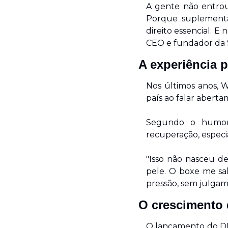
A gente não entrou
Porque suplementaç
direito essencial. E
CEO e fundador da S
A experiência 
Nos últimos anos, 
país ao falar abert
Segundo o humoris
recuperação, especi
"Isso não nasceu d
pele. O boxe me sa
pressão, sem julgam
O crescimento 
O lançamento do DI