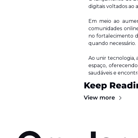
digitais voltados ao
Em meio ao aument
comunidades online
no fortalecimento 
quando necessário.
Ao unir tecnologia, 
espaço, oferecendo 
saudáveis e encontr
Keep Readi
View more