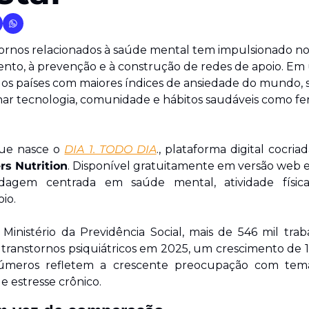
ornos relacionados à saúde mental tem impulsionado novas
ento, à prevenção e à construção de redes de apoio. Em
e os países com maiores índices de ansiedade do mundo, 
r tecnologia, comunidade e hábitos saudáveis como fe
ue nasce o 
DIA 1. TODO DIA
., plataforma digital cocria
rs Nutrition
. Disponível gratuitamente em versão web e a
agem centrada em saúde mental, atividade física
io.
nistério da Previdência Social, mais de 546 mil trabal
 transtornos psiquiátricos em 2025, um crescimento de 1
números refletem a crescente preocupação com tema
e estresse crônico.