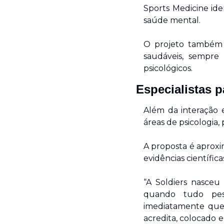
Sports Medicine iden
saúde mental.
O projeto também 
saudáveis, sempre
psicológicos.
Especialistas p
Além da interação e
áreas de psicologia, 
A proposta é aproxi
evidências científic
“A Soldiers nasceu
quando tudo pes
imediatamente que
acredita, colocado 