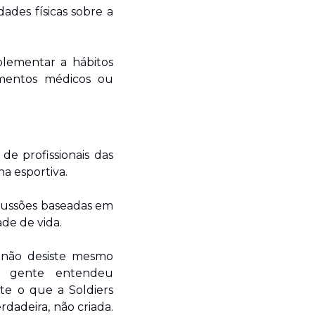
ades físicas sobre a 
ementar a hábitos 
mentos médicos ou 
e profissionais das 
na esportiva.
cussões baseadas em 
de de vida.
 não desiste mesmo 
 gente entendeu 
 o que a Soldiers 
adeira, não criada. 