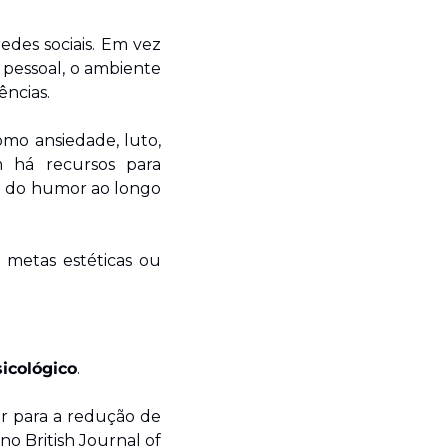
edes sociais. Em vez 
pessoal, o ambiente 
ências.
mo ansiedade, luto, 
 há recursos para 
o do humor ao longo 
 metas estéticas ou 
sicológico
.
r para a redução de 
o British Journal of 