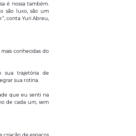
sa é nossa também. 
o são luxo, são um 
”, conta Yuri Abreu, 
mais conhecidas do 
sua trajetória de 
grar sua rotina.
de que eu senti na 
mo de cada um, sem 
criação de espaços 