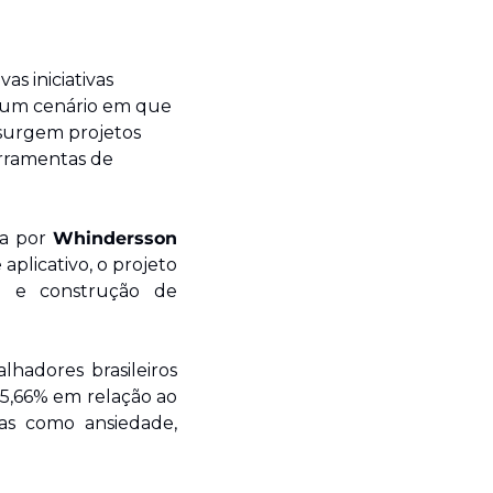
 iniciativas 
 um cenário em que 
surgem projetos 
rramentas de 
da por 
Whindersson 
plicativo, o projeto 
 e construção de 
hadores brasileiros 
5,66% em relação ao 
s como ansiedade, 