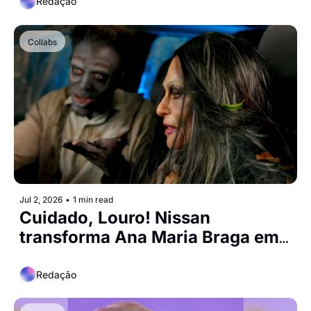
Redação
Collabs
Jul 2, 2026
•
1 min read
Cuidado, Louro! Nissan 
transforma Ana Maria Braga em 
zumbi para campanha especial
Redação