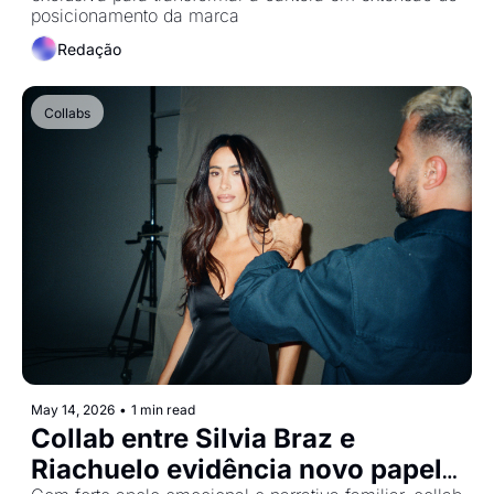
posicionamento da marca 
Redação
Collabs
May 14, 2026
•
1 min read
Collab entre Silvia Braz e 
Riachuelo evidência novo papel 