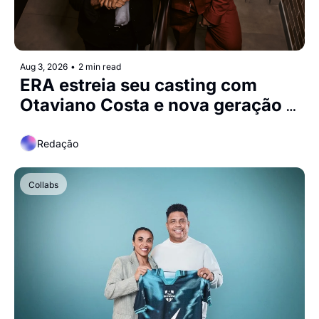
Aug 3, 2026
•
2 min read
ERA estreia seu casting com 
Otaviano Costa e nova geração 
de creators
Redação
Collabs